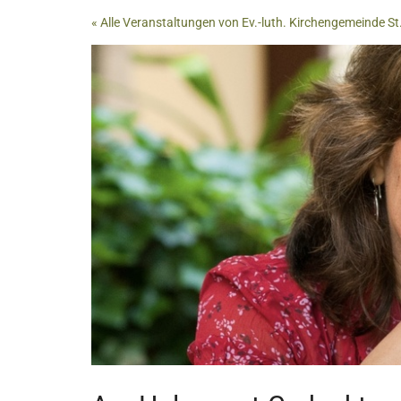
Zum
« Alle Veranstaltungen von Ev.-luth. Kirchengemeinde St
Haupt-
Inhalt
springen