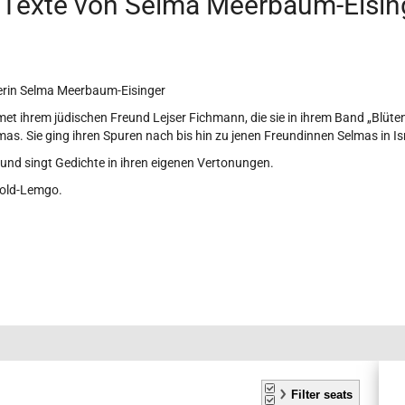
Texte von Selma Meerbaum-Eising
hterin Selma Meerbaum-Eisinger
t ihrem jüdischen Freund Lejser Fichmann, die sie in ihrem Band „Blütenl
. Sie ging ihren Spuren nach bis hin zu jenen Freundinnen Selmas in Israe
 und singt Gedichte in ihren eigenen Vertonungen.
mold-Lemgo.
A
S