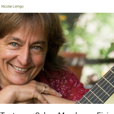
. Nicolai Lemgo