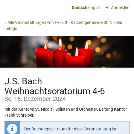
Zum
Deutsch
English
Anmelden
Haupt-
Inhalt
« Alle Veranstaltungen von Ev.-luth. Kirchengemeinde St. Nicolai
springen
Lemgo
J.S. Bach
Weihnachtsoratorium 4-6
So, 15. Dezember 2024
mit der Kantorei St. Nicolai, Solisten und Orchester. Leitung Kantor
Frank Schreiber.
Der Buchungszeitraum für diese Veranstaltung ist