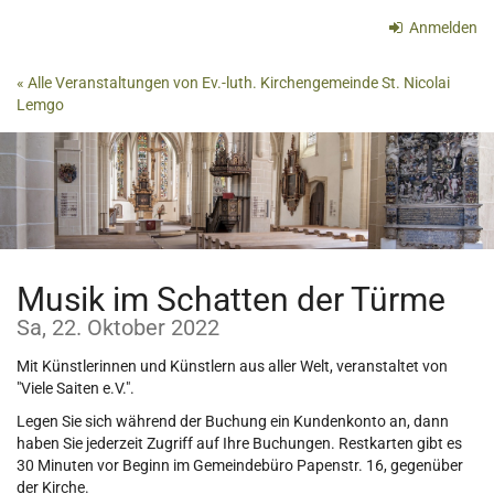
Zum
Anmelden
Haupt-
Inhalt
« Alle Veranstaltungen von Ev.-luth. Kirchengemeinde St. Nicolai
springen
Lemgo
Musik im Schatten der Türme
Sa, 22. Oktober 2022
Mit Künstlerinnen und Künstlern aus aller Welt, veranstaltet von
"Viele Saiten e.V.".
Legen Sie sich während der Buchung ein Kundenkonto an, dann
haben Sie jederzeit Zugriff auf Ihre Buchungen. Restkarten gibt es
30 Minuten vor Beginn im Gemeindebüro Papenstr. 16, gegenüber
der Kirche.